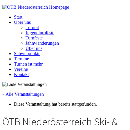
ÖTB
Niederösterreich
Start
Über uns
Turnrat
Jugendturnfeste
Turnfeste
Jahnwanderungen
Über uns
Schwerpunkte
Termine
Turnen ist mehr
Vereine
Kontakt
« Alle Veranstaltungen
Diese Veranstaltung hat bereits stattgefunden.
ÖTB Niederösterreich Ski- &