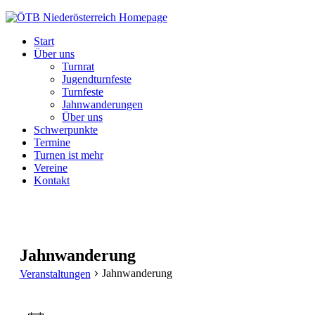
ÖTB
Niederösterreich
Start
Über uns
Turnrat
Jugendturnfeste
Turnfeste
Jahnwanderungen
Über uns
Schwerpunkte
Termine
Turnen ist mehr
Vereine
Kontakt
Jahnwanderung
Jahnwanderung
Veranstaltungen
Veranstaltungen