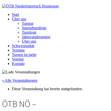
ÖTB
Niederösterreich
Start
Über uns
Turnrat
Jugendturnfeste
Turnfeste
Jahnwanderungen
Über uns
Schwerpunkte
Termine
Turnen ist mehr
Vereine
Kontakt
« Alle Veranstaltungen
Diese Veranstaltung hat bereits stattgefunden.
ÖTB NÖ –