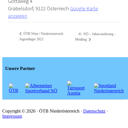
Gottaweg 4
Grabelsdorf
,
9122
Österreich
Google Karte
anzeigen
ÖTB Wien / Niederösterreich
41. NÖ – Jahnwanderung –
Jugendlager 2022
Mödling
Unsere Partner
Copyright © 2026 · ÖTB Niederösterreich ·
Datenschutz
·
Impressum