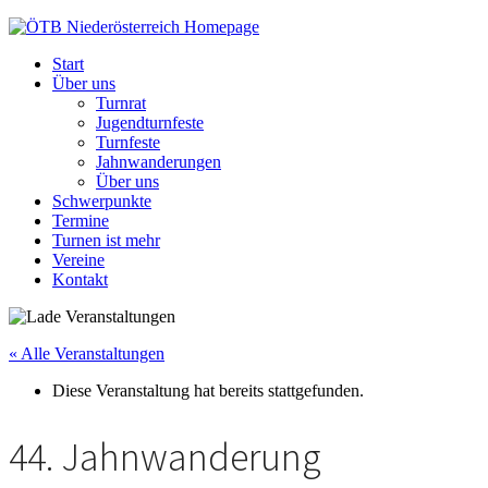
ÖTB
Niederösterreich
Start
Über uns
Turnrat
Jugendturnfeste
Turnfeste
Jahnwanderungen
Über uns
Schwerpunkte
Termine
Turnen ist mehr
Vereine
Kontakt
« Alle Veranstaltungen
Diese Veranstaltung hat bereits stattgefunden.
44. Jahnwanderung