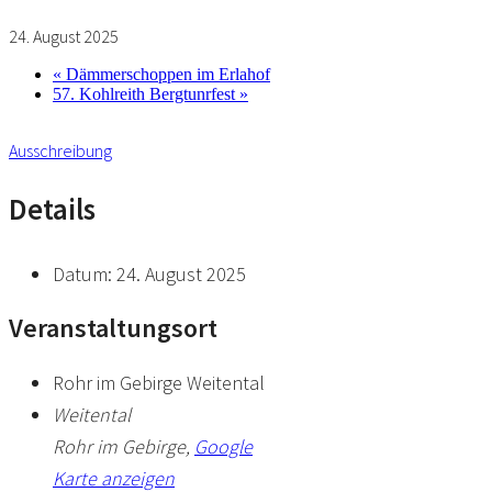
24. August 2025
«
Dämmerschoppen im Erlahof
57. Kohlreith Bergtunrfest
»
Ausschreibung
Details
Datum:
24. August 2025
Veranstaltungsort
Rohr im Gebirge Weitental
Weitental
Rohr im Gebirge
,
Google
Karte anzeigen