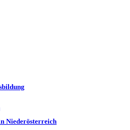
sbildung
]
n Niederösterreich