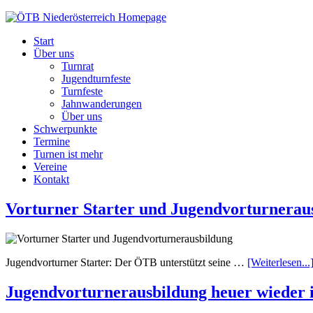
ÖTB
Niederösterreich
Start
Über uns
Turnrat
Jugendturnfeste
Turnfeste
Jahnwanderungen
Über uns
Schwerpunkte
Termine
Turnen ist mehr
Vereine
Kontakt
Vorturner Starter und Jugendvorturnerau
Jugendvorturner Starter: Der ÖTB unterstützt seine …
[Weiterlesen...
Jugendvorturnerausbildung heuer wieder i