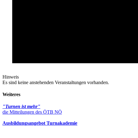
Hinweis
Es sind keine anstehenden Veranstaltungen vorhanden.
Weiteres
"Turnen ist mehr"
die Mitteilungen des ÖTB NÖ
Ausbildungsangebot Turnakademie