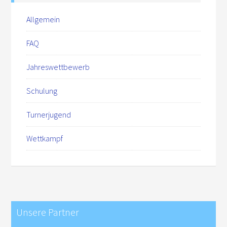
Allgemein
FAQ
Jahreswettbewerb
Schulung
Turnerjugend
Wettkampf
Unsere Partner