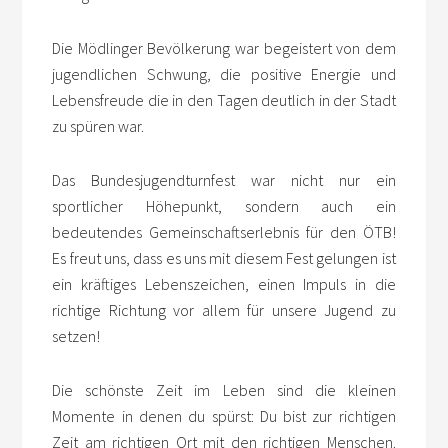
Die Mödlinger Bevölkerung war begeistert von dem
jugendlichen Schwung, die positive Energie und
Lebensfreude die in den Tagen deutlich in der Stadt
zu spüren war.
Das Bundesjugendturnfest war nicht nur ein
sportlicher Höhepunkt, sondern auch ein
bedeutendes Gemeinschaftserlebnis für den ÖTB!
Es freut uns, dass es uns mit diesem Fest gelungen ist
ein kräftiges Lebenszeichen, einen Impuls in die
richtige Richtung vor allem für unsere Jugend zu
setzen!
Die schönste Zeit im Leben sind die kleinen
Momente in denen du spürst: Du bist zur richtigen
Zeit am richtigen Ort mit den richtigen Menschen.