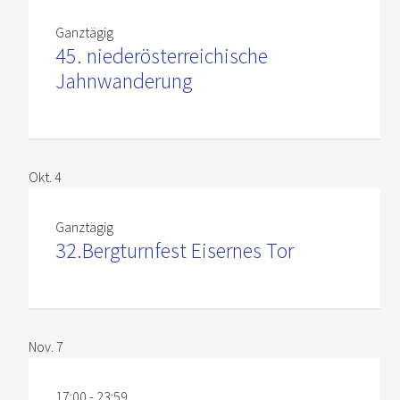
Ganztägig
45. niederösterreichische
Jahnwanderung
Okt.
4
Ganztägig
32.Bergturnfest Eisernes Tor
Nov.
7
17:00
-
23:59