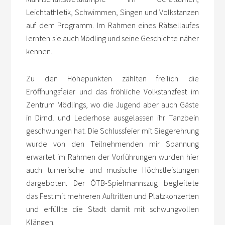
Leichtathletik, Schwimmen, Singen und Volkstanzen
auf dem Programm. Im Rahmen eines Rätsellaufes
lernten sie auch Mödling und seine Geschichte näher
kennen.
Zu den Höhepunkten zählten freilich die
Eröffnungsfeier und das fröhliche Volkstanzfest im
Zentrum Mödlings, wo die Jugend aber auch Gäste
in Dirndl und Lederhose ausgelassen ihr Tanzbein
geschwungen hat. Die Schlussfeier mit Siegerehrung
wurde von den Teilnehmenden mir Spannung
erwartet im Rahmen der Vorführungen wurden hier
auch turnerische und musische Höchstleistungen
dargeboten. Der ÖTB-Spielmannszug begleitete
das Fest mit mehreren Auftritten und Platzkonzerten
und erfüllte die Stadt damit mit schwungvollen
Klängen.