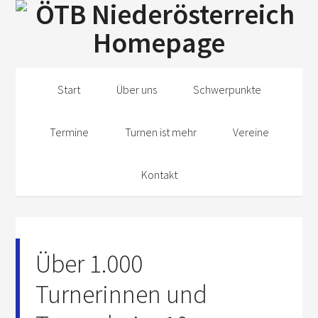
N
Start
Über uns
Schwerpunkte
Termine
Turnen ist mehr
Vereine
Kontakt
Über 1.000
Turnerinnen und