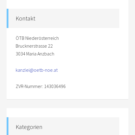
Kontakt
ÖTB Niederösterreich
Brucknerstrasse 22
3034 Maria Anzbach
kanzlei@oetb-noe.at
ZVR-Nummer: 143036496
Kategorien